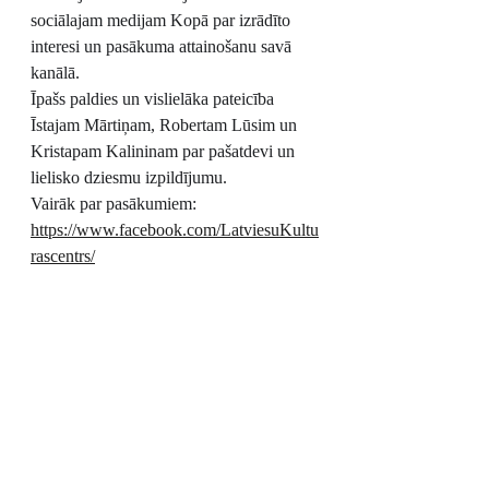
sociālajam medijam Kopā par izrādīto 
interesi un pasākuma attainošanu savā 
kanālā.
Īpašs paldies un vislielāka pateicība 
Īstajam Mārtiņam, Robertam Lūsim un 
Kristapam Kalininam par pašatdevi un 
lielisko dziesmu izpildījumu.
Vairāk par pasākumiem: 
https://www.facebook.com/LatviesuKultu
rascentrs/