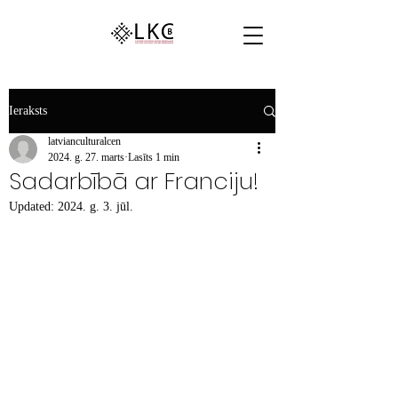
Ieraksts
latvianculturalcen
2024. g. 27. marts
Lasīts 1 min
Sadarbībā ar Franciju!
Updated:
2024. g. 3. jūl.