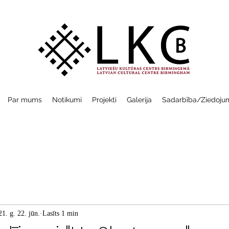
Par mums
Notikumi
Projekti
Galerija
Sadarbība/Ziedoju
1. g. 22. jūn.
Lasīts 1 min