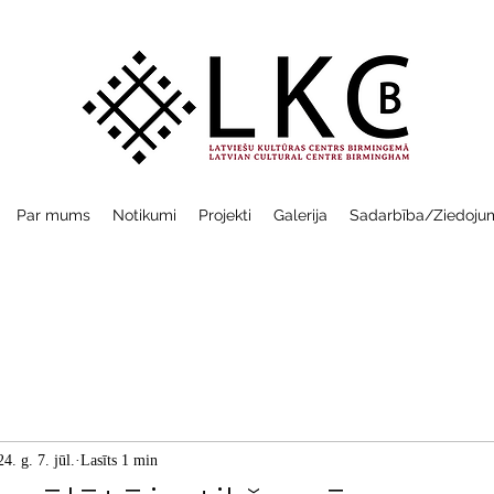
Par mums
Notikumi
Projekti
Galerija
Sadarbība/Ziedoju
4. g. 7. jūl.
Lasīts 1 min