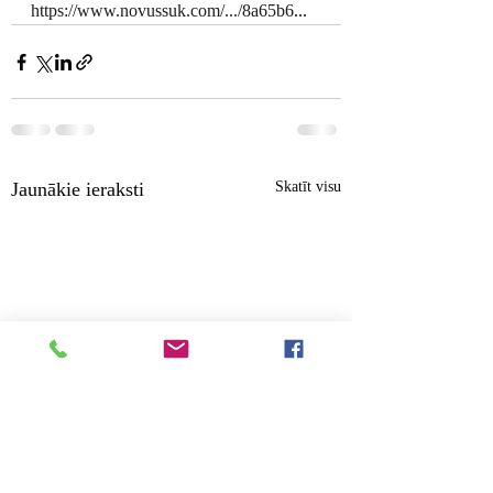
https://www.novussuk.com/.../8a65b6
...
Jaunākie ieraksti
Skatīt visu