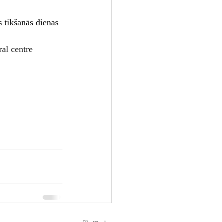
 tikšanās dienas 
al centre 