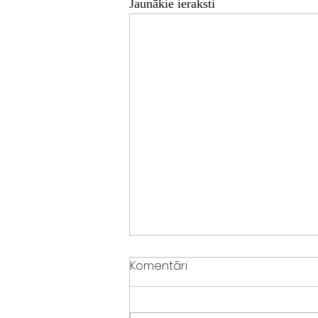
Jaunākie ieraksti
Komentāri