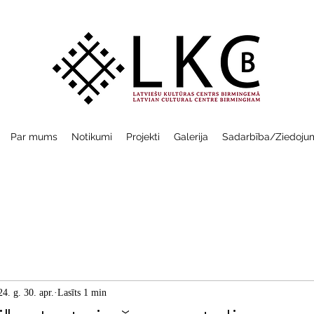
Par mums
Notikumi
Projekti
Galerija
Sadarbība/Ziedoju
4. g. 30. apr.
Lasīts 1 min