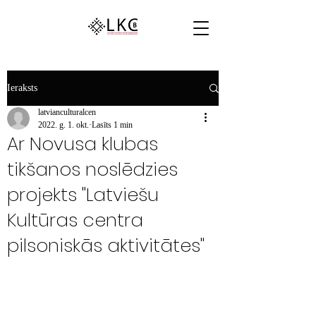
Ieraksts
latvianculturalcen
2022. g. 1. okt.
Lasīts 1 min
Ar Novusa klubas
tikšanos noslēdzies
projekts "Latviešu
Kultūras centra
pilsoniskās aktivitātes"